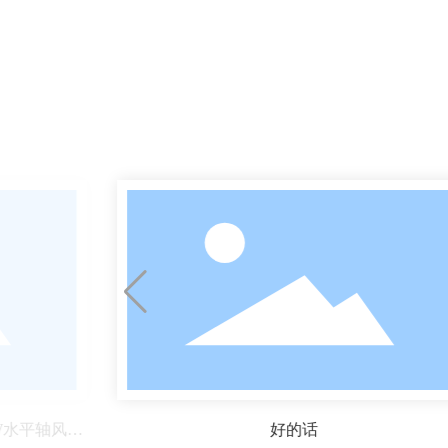
0KW水平轴风力
好的话