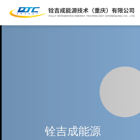
铨吉成能源