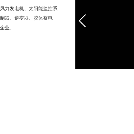
风力发电机、太阳能监控系
制器、逆变器、胶体蓄电
企业。
02
服务支持